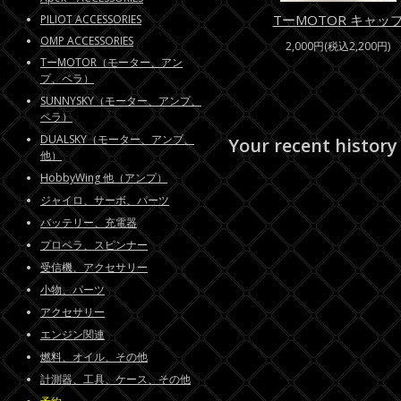
TーMOTOR キャッ
PILIOT ACCESSORIES
OMP ACCESSORIES
2,000円(税込2,200円)
TーMOTOR（モーター、アン
プ、ペラ）
SUNNYSKY（モーター、アンプ、
ペラ）
DUALSKY（モーター、アンプ、
Your recent history
他）
HobbyWing 他（アンプ）
ジャイロ、サーボ、パーツ
バッテリー、充電器
プロペラ、スピンナー
受信機、アクセサリー
小物、パーツ
アクセサリー
エンジン関連
燃料、オイル、その他
計測器、工具、ケース、その他