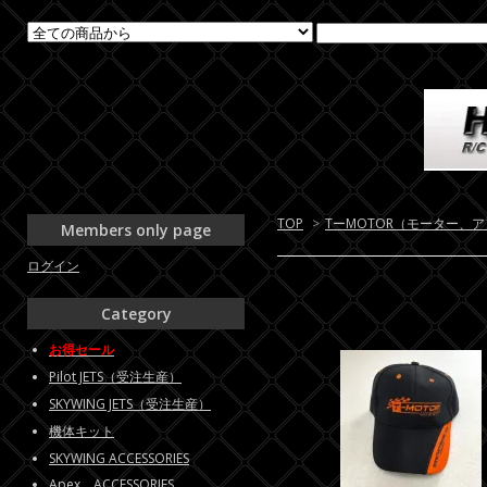
TOP
>
TーMOTOR（モーター、
Members only page
ログイン
Category
お得セール
Pilot JETS（受注生産）
SKYWING JETS（受注生産）
機体キット
SKYWING ACCESSORIES
Apex ACCESSORIES