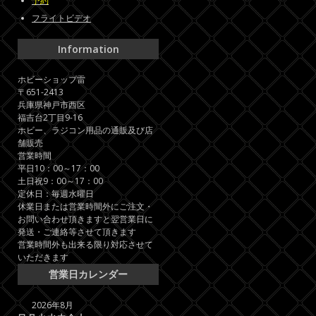
予約
フライトビデオ
Information
ホビーショップ雷
〒651-2413
兵庫県神戸市西区
福吉台2丁目9-16
ホビー、ラジコン用品の通販及び店
舗販売
営業時間
平日10：00～17：00
土日祝9：00～17：00
定休日：毎週水曜日
休業日または営業時間外にご注文・
お問い合わせ頂きますと翌営業日に
発送・ご連絡等させて頂きます
営業時間外も出来る限り対応させて
いただきます
営業日カレンダー
2026年8月