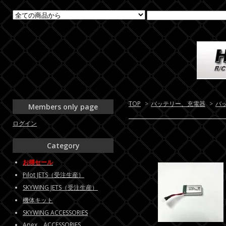
TOP
>
バッテリー、充電器
>
バ
Members only page
ログイン
Category
お得セール
Pilot JETS（受注生産）
SKYWING JETS（受注生産）
機体キット
SKYWING ACCESSORIES
Apex ACCESSORIES