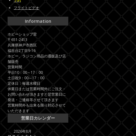
予約
フライトビデオ
Information
ホビーショップ雷
〒651-2413
兵庫県神戸市西区
福吉台2丁目9-16
ホビー、ラジコン用品の通販及び店
舗販売
営業時間
平日10：00～17：00
土日祝9：00～17：00
定休日：毎週水曜日
休業日または営業時間外にご注文・
お問い合わせ頂きますと翌営業日に
発送・ご連絡等させて頂きます
営業時間外も出来る限り対応させて
いただきます
営業日カレンダー
2026年8月