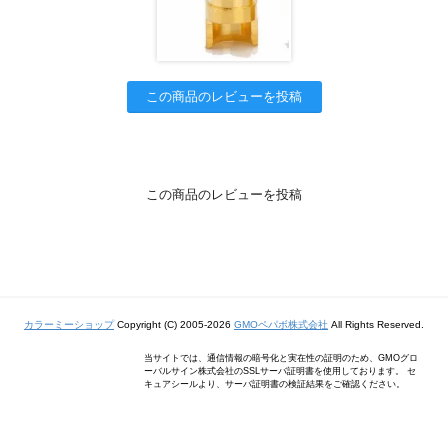
この商品のレビューを投稿
この商品のレビューを投稿
カラーミーショップ
Copyright (C) 2005-2026
GMOペパボ株式会社
All Rights Reserved.
当サイトでは、通信情報の暗号化と実在性の証明のため、GMOグロ
ーバルサイン株式会社のSSLサーバ証明書を使用しております。 セ
キュアシールより、サーバ証明書の検証結果をご確認ください。