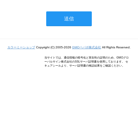
カラーミーショップ
Copyright (C) 2005-2026
GMOペパボ株式会社
All Rights Reserved.
当サイトでは、通信情報の暗号化と実在性の証明のため、GMOグロ
ーバルサイン株式会社のSSLサーバ証明書を使用しております。 セ
キュアシールより、サーバ証明書の検証結果をご確認ください。