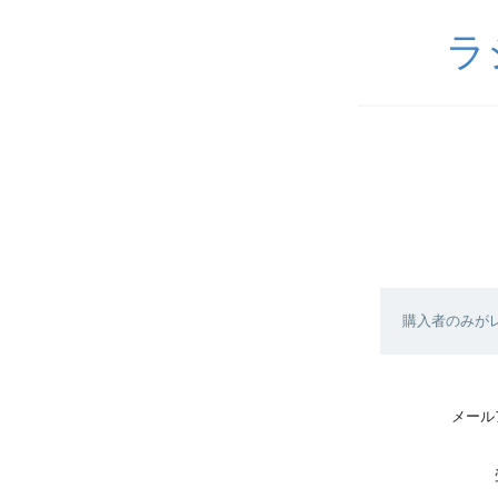
ラ
購入者のみが
メール