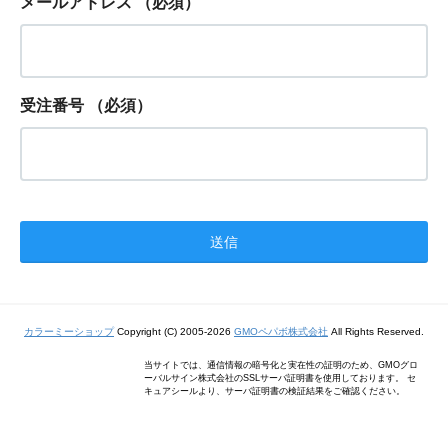
メールアドレス
（必須）
受注番号
（必須）
カラーミーショップ
Copyright (C) 2005-2026
GMOペパボ株式会社
All Rights Reserved.
当サイトでは、通信情報の暗号化と実在性の証明のため、GMOグロ
ーバルサイン株式会社のSSLサーバ証明書を使用しております。 セ
キュアシールより、サーバ証明書の検証結果をご確認ください。