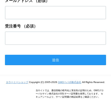
メールアドレス
（必須）
受注番号
（必須）
カラーミーショップ
Copyright (C) 2005-2026
GMOペパボ株式会社
All Rights Reserved.
当サイトでは、通信情報の暗号化と実在性の証明のため、GMOグロ
ーバルサイン株式会社のSSLサーバ証明書を使用しております。 セ
キュアシールより、サーバ証明書の検証結果をご確認ください。