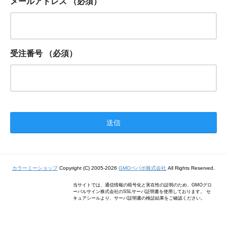
メールアドレス
（必須）
受注番号
（必須）
カラーミーショップ
Copyright (C) 2005-2026
GMOペパボ株式会社
All Rights Reserved.
当サイトでは、通信情報の暗号化と実在性の証明のため、GMOグロ
ーバルサイン株式会社のSSLサーバ証明書を使用しております。 セ
キュアシールより、サーバ証明書の検証結果をご確認ください。