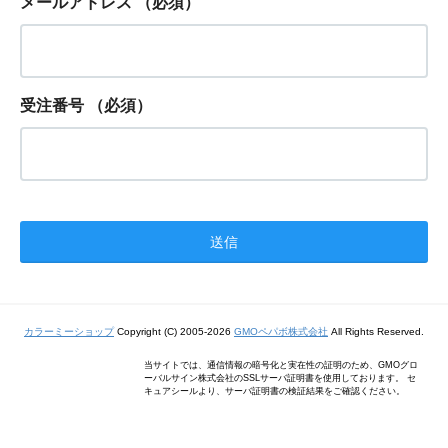
メールアドレス
（必須）
受注番号
（必須）
カラーミーショップ
Copyright (C) 2005-2026
GMOペパボ株式会社
All Rights Reserved.
当サイトでは、通信情報の暗号化と実在性の証明のため、GMOグロ
ーバルサイン株式会社のSSLサーバ証明書を使用しております。 セ
キュアシールより、サーバ証明書の検証結果をご確認ください。