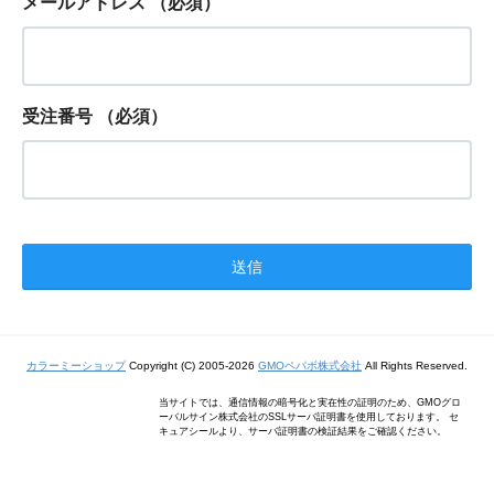
メールアドレス
（必須）
受注番号
（必須）
カラーミーショップ
Copyright (C) 2005-2026
GMOペパボ株式会社
All Rights Reserved.
当サイトでは、通信情報の暗号化と実在性の証明のため、GMOグロ
ーバルサイン株式会社のSSLサーバ証明書を使用しております。 セ
キュアシールより、サーバ証明書の検証結果をご確認ください。