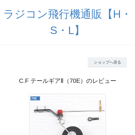
ラジコン飛行機通販【H・
S・L】
ショップへ戻る
C.F テールギアⅡ（70E）のレビュー