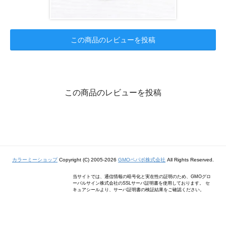
この商品のレビューを投稿
この商品のレビューを投稿
カラーミーショップ
Copyright (C) 2005-2026
GMOペパボ株式会社
All Rights Reserved.
当サイトでは、通信情報の暗号化と実在性の証明のため、GMOグロ
ーバルサイン株式会社のSSLサーバ証明書を使用しております。 セ
キュアシールより、サーバ証明書の検証結果をご確認ください。