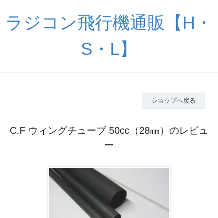
ラジコン飛行機通販【H・
S・L】
ショップへ戻る
C.F ウィングチューブ 50cc（28㎜）のレビュ
ー