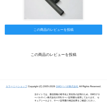
この商品のレビューを投稿
この商品のレビューを投稿
カラーミーショップ
Copyright (C) 2005-2026
GMOペパボ株式会社
All Rights Reserved.
当サイトでは、通信情報の暗号化と実在性の証明のため、GMOグロ
ーバルサイン株式会社のSSLサーバ証明書を使用しております。 セ
キュアシールより、サーバ証明書の検証結果をご確認ください。