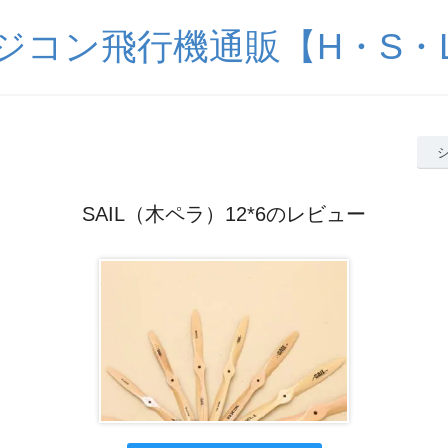
ジコン飛行機通販【H・S・
SAIL（木ペラ）12*6のレビュー