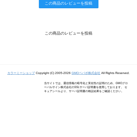
この商品のレビューを投稿
この商品のレビューを投稿
カラーミーショップ
Copyright (C) 2005-2026
GMOペパボ株式会社
All Rights Reserved.
当サイトでは、通信情報の暗号化と実在性の証明のため、GMOグロ
ーバルサイン株式会社のSSLサーバ証明書を使用しております。 セ
キュアシールより、サーバ証明書の検証結果をご確認ください。