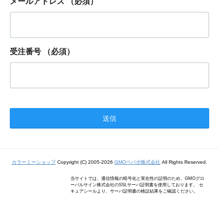
メールアドレス
（必須）
受注番号
（必須）
カラーミーショップ
Copyright (C) 2005-2026
GMOペパボ株式会社
All Rights Reserved.
当サイトでは、通信情報の暗号化と実在性の証明のため、GMOグロ
ーバルサイン株式会社のSSLサーバ証明書を使用しております。 セ
キュアシールより、サーバ証明書の検証結果をご確認ください。