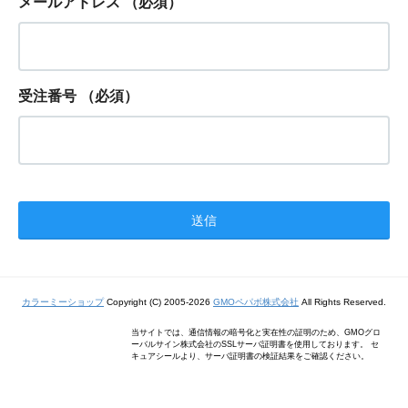
メールアドレス
（必須）
受注番号
（必須）
カラーミーショップ
Copyright (C) 2005-2026
GMOペパボ株式会社
All Rights Reserved.
当サイトでは、通信情報の暗号化と実在性の証明のため、GMOグロ
ーバルサイン株式会社のSSLサーバ証明書を使用しております。 セ
キュアシールより、サーバ証明書の検証結果をご確認ください。