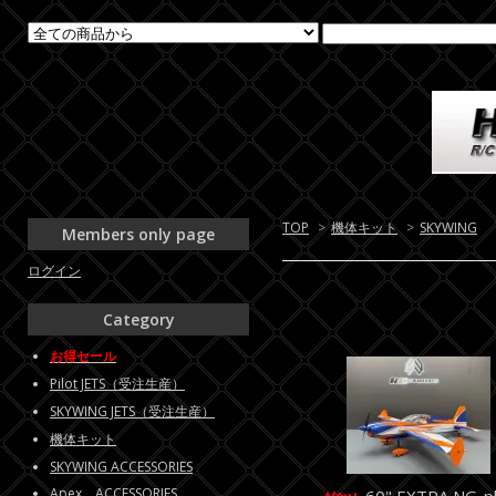
TOP
>
機体キット
>
SKYWING
Members only page
ログイン
Category
お得セール
Pilot JETS（受注生産）
SKYWING JETS（受注生産）
機体キット
SKYWING ACCESSORIES
Apex ACCESSORIES