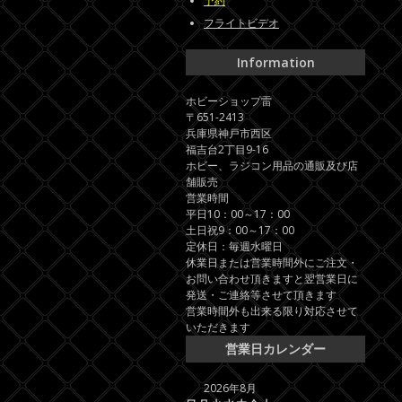
予約
フライトビデオ
Information
ホビーショップ雷
〒651-2413
兵庫県神戸市西区
福吉台2丁目9-16
ホビー、ラジコン用品の通販及び店
舗販売
営業時間
平日10：00～17：00
土日祝9：00～17：00
定休日：毎週水曜日
休業日または営業時間外にご注文・
お問い合わせ頂きますと翌営業日に
発送・ご連絡等させて頂きます
営業時間外も出来る限り対応させて
いただきます
営業日カレンダー
2026年8月