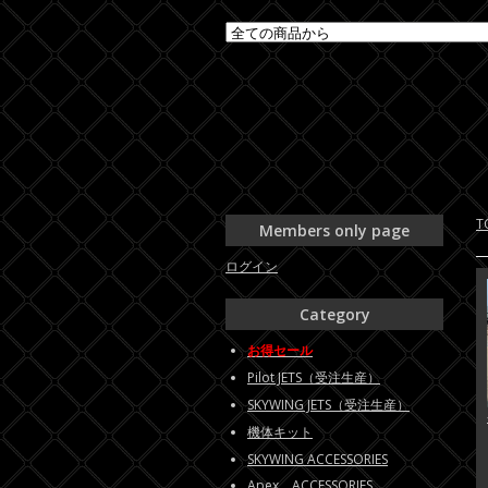
T
Members only page
ログイン
Category
お得セール
Pilot JETS（受注生産）
SKYWING JETS（受注生産）
機体キット
SKYWING ACCESSORIES
Apex ACCESSORIES