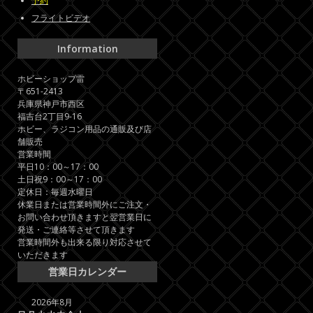
予約
フライトビデオ
Information
ホビーショップ雷
〒651-2413
兵庫県神戸市西区
福吉台2丁目9-16
ホビー、ラジコン用品の通販及び店
舗販売
営業時間
平日10：00～17：00
土日祝9：00～17：00
定休日：毎週水曜日
休業日または営業時間外にご注文・
お問い合わせ頂きますと翌営業日に
発送・ご連絡等させて頂きます
営業時間外も出来る限り対応させて
いただきます
営業日カレンダー
2026年8月