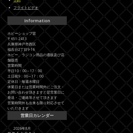
予約
フライトビデオ
Information
ホビーショップ雷
〒651-2413
兵庫県神戸市西区
福吉台2丁目9-16
ホビー、ラジコン用品の通販及び店
舗販売
営業時間
平日10：00～17：00
土日祝9：00～17：00
定休日：毎週水曜日
休業日または営業時間外にご注文・
お問い合わせ頂きますと翌営業日に
発送・ご連絡等させて頂きます
営業時間外も出来る限り対応させて
いただきます
営業日カレンダー
2026年8月