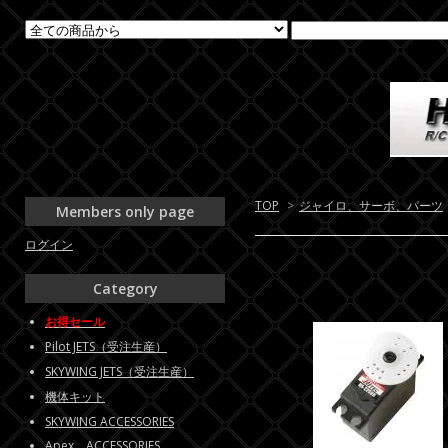
TOP
>
ジャイロ、サーボ、パーツ
Members only page
ログイン
Category
お得セール
Pilot JETS（受注生産）
SKYWING JETS（受注生産）
機体キット
SKYWING ACCESSORIES
Apex ACCESSORIES