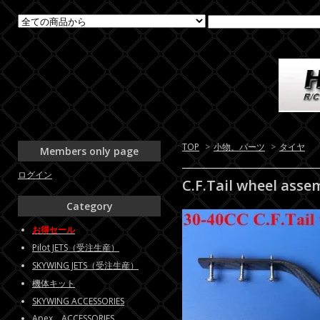
TOP
>
小物、パーツ
>
タイヤ
Members only page
ログイン
C.F.Tail wheel ass
Category
お得セール
Pilot JETS（受注生産）
SKYWING JETS（受注生産）
機体キット
SKYWING ACCESSORIES
Apex ACCESSORIES