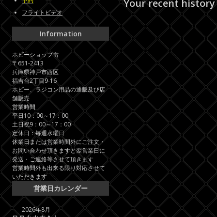
予約
Your recent history
フライトビデオ
Information
ホビーショップ雷
〒651-2413
兵庫県神戸市西区
福吉台2丁目9-16
ホビー、ラジコン用品の通販及び店
舗販売
営業時間
平日10：00～17：00
土日祝9：00～17：00
定休日：毎週水曜日
休業日または営業時間外にご注文・
お問い合わせ頂きますと翌営業日に
発送・ご連絡等させて頂きます
営業時間外も出来る限り対応させて
いただきます
営業日カレンダー
2026年8月