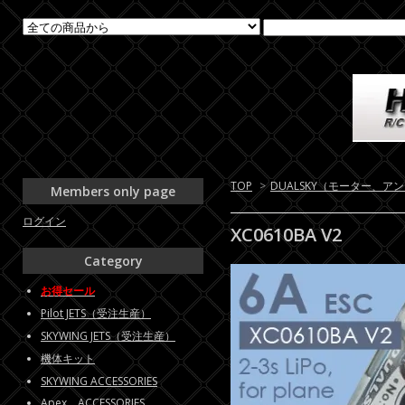
TOP
>
DUALSKY（モーター、ア
Members only page
ログイン
XC0610BA V2
Category
お得セール
Pilot JETS（受注生産）
SKYWING JETS（受注生産）
機体キット
SKYWING ACCESSORIES
Apex ACCESSORIES