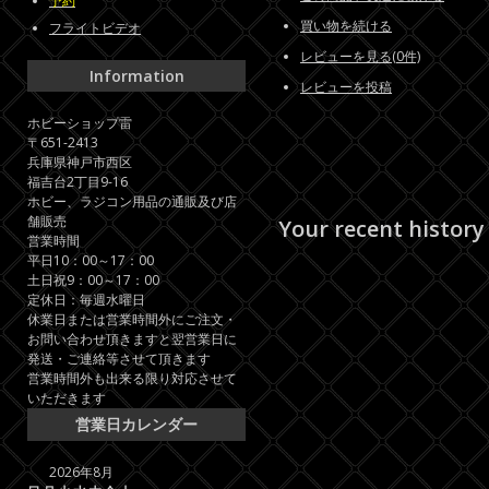
予約
買い物を続ける
フライトビデオ
レビューを見る(0件)
Information
レビューを投稿
ホビーショップ雷
〒651-2413
兵庫県神戸市西区
福吉台2丁目9-16
ホビー、ラジコン用品の通販及び店
舗販売
Your recent history
営業時間
平日10：00～17：00
土日祝9：00～17：00
定休日：毎週水曜日
休業日または営業時間外にご注文・
お問い合わせ頂きますと翌営業日に
発送・ご連絡等させて頂きます
営業時間外も出来る限り対応させて
いただきます
営業日カレンダー
2026年8月