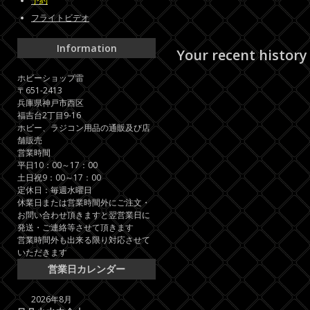
予約
フライトビデオ
Information
Your recent history
ホビーショップ雷
〒651-2413
兵庫県神戸市西区
福吉台2丁目9-16
ホビー、ラジコン用品の通販及び店
舗販売
営業時間
平日10：00～17：00
土日祝9：00～17：00
定休日：毎週水曜日
休業日または営業時間外にご注文・
お問い合わせ頂きますと翌営業日に
発送・ご連絡等させて頂きます
営業時間外も出来る限り対応させて
いただきます
営業日カレンダー
2026年8月