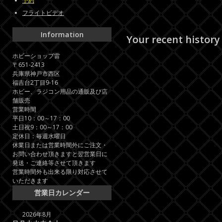
予約
フライトビデオ
Information
Your recent history
ホビーショップ雷
〒651-2413
兵庫県神戸市西区
福吉台2丁目9-16
ホビー、ラジコン用品の通販及び店
舗販売
営業時間
平日10：00～17：00
土日祝9：00～17：00
定休日：毎週水曜日
休業日または営業時間外にご注文・
お問い合わせ頂きますと翌営業日に
発送・ご連絡等させて頂きます
営業時間外も出来る限り対応させて
いただきます
営業日カレンダー
2026年8月