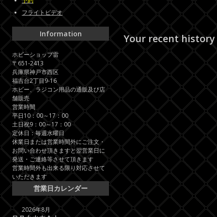
予約
フライトビデオ
Information
Your recent history
ホビーショップ雷
〒651-2413
兵庫県神戸市西区
福吉台2丁目9-16
ホビー、ラジコン用品の通販及び店
舗販売
営業時間
平日10：00～17：00
土日祝9：00～17：00
定休日：毎週水曜日
休業日または営業時間外にご注文・
お問い合わせ頂きますと翌営業日に
発送・ご連絡等させて頂きます
営業時間外も出来る限り対応させて
いただきます
営業日カレンダー
2026年8月