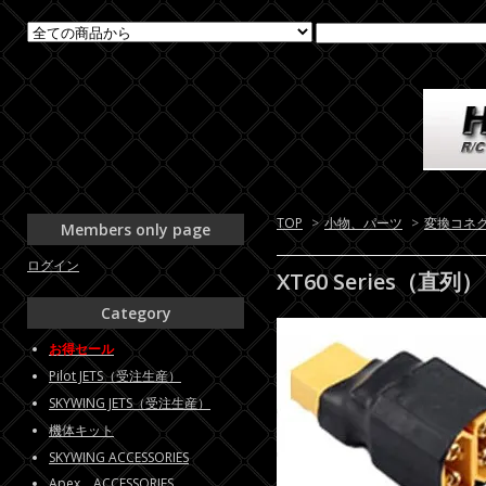
TOP
>
小物、パーツ
>
変換コネクタ、
Members only page
ログイン
XT60 Series（直列）
Category
お得セール
Pilot JETS（受注生産）
SKYWING JETS（受注生産）
機体キット
SKYWING ACCESSORIES
Apex ACCESSORIES