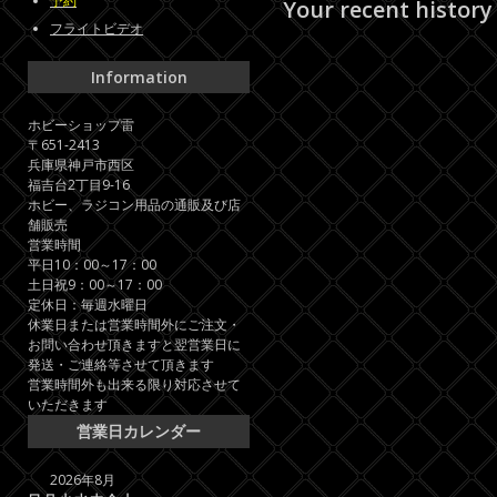
予約
Your recent history
フライトビデオ
Information
ホビーショップ雷
〒651-2413
兵庫県神戸市西区
福吉台2丁目9-16
ホビー、ラジコン用品の通販及び店
舗販売
営業時間
平日10：00～17：00
土日祝9：00～17：00
定休日：毎週水曜日
休業日または営業時間外にご注文・
お問い合わせ頂きますと翌営業日に
発送・ご連絡等させて頂きます
営業時間外も出来る限り対応させて
いただきます
営業日カレンダー
2026年8月