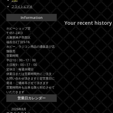
予約
フライトビデオ
Information
Your recent history
ホビーショップ雷
〒651-2413
兵庫県神戸市西区
福吉台2丁目9-16
ホビー、ラジコン用品の通販及び店
舗販売
営業時間
平日10：00～17：00
土日祝9：00～17：00
定休日：毎週水曜日
休業日または営業時間外にご注文・
お問い合わせ頂きますと翌営業日に
発送・ご連絡等させて頂きます
営業時間外も出来る限り対応させて
いただきます
営業日カレンダー
2026年8月