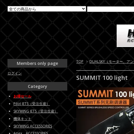
TOP
>
DUALSKY（モーター、ア
Members only page
ログイン
SUMMIT 100 light
Category
お得セール
Pilot JETS（受注生産）
SKYWING JETS（受注生産）
機体キット
SKYWING ACCESSORIES
Apex ACCESSORIES