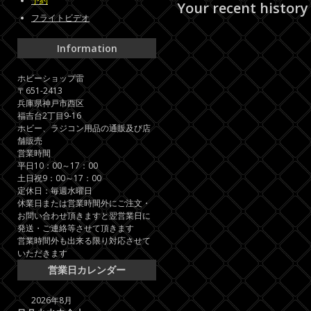
予約
Your recent history
フライトビデオ
Information
ホビーショップ雷
〒651-2413
兵庫県神戸市西区
福吉台2丁目9-16
ホビー、ラジコン用品の通販及び店
舗販売
営業時間
平日10：00～17：00
土日祝9：00～17：00
定休日：毎週水曜日
休業日または営業時間外にご注文・
お問い合わせ頂きますと翌営業日に
発送・ご連絡等させて頂きます
営業時間外も出来る限り対応させて
いただきます
営業日カレンダー
2026年8月