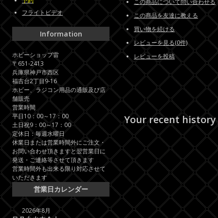
予約
この商品について問い合わせる
フライトビデオ
この商品を友達に教える
買い物を続ける
Information
レビューを見る(0件)
ホビーショップ雷
レビューを投稿
〒651-2413
兵庫県神戸市西区
福吉台2丁目9-16
ホビー、ラジコン用品の通販及び店
舗販売
営業時間
平日10：00～17：00
Your recent history
土日祝9：00～17：00
定休日：毎週水曜日
休業日または営業時間外にご注文・
お問い合わせ頂きますと翌営業日に
発送・ご連絡等させて頂きます
営業時間外も出来る限り対応させて
いただきます
営業日カレンダー
2026年8月