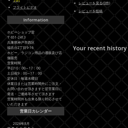
予約
レビューを見る(0件)
フライトビデオ
レビューを投稿
Information
ホビーショップ雷
〒651-2413
兵庫県神戸市西区
Your recent history
福吉台2丁目9-16
ホビー、ラジコン用品の通販及び店
舗販売
営業時間
平日10：00～17：00
土日祝9：00～17：00
定休日：毎週水曜日
休業日または営業時間外にご注文・
お問い合わせ頂きますと翌営業日に
発送・ご連絡等させて頂きます
営業時間外も出来る限り対応させて
いただきます
営業日カレンダー
2026年8月