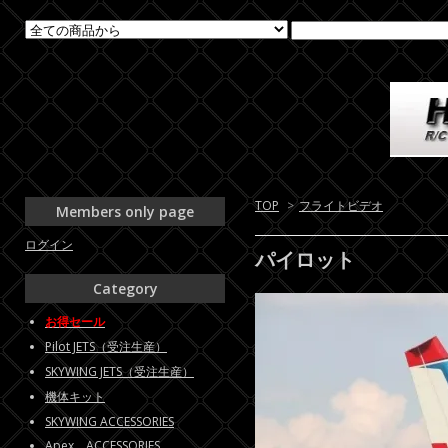
TOP
>
フライトビデオ
Members only page
ログイン
パイロット
Category
お得セール
Pilot JETS（受注生産）
SKYWING JETS（受注生産）
機体キット
SKYWING ACCESSORIES
Apex ACCESSORIES