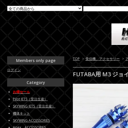
TOP
>
受信機、アクセサリー
>
Members only page
ログイン
FUTABA用 M3 
Category
お得セール
Pilot JETS（受注生産）
SKYWING JETS（受注生産）
機体キット
SKYWING ACCESSORIES
Apex ACCESSORIES