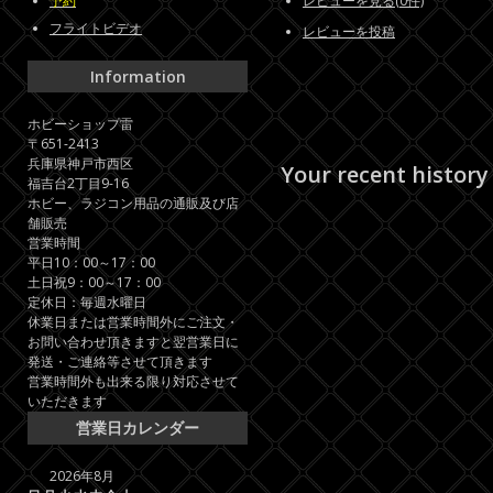
予約
レビューを見る(0件)
フライトビデオ
レビューを投稿
Information
ホビーショップ雷
〒651-2413
兵庫県神戸市西区
Your recent history
福吉台2丁目9-16
ホビー、ラジコン用品の通販及び店
舗販売
営業時間
平日10：00～17：00
土日祝9：00～17：00
定休日：毎週水曜日
休業日または営業時間外にご注文・
お問い合わせ頂きますと翌営業日に
発送・ご連絡等させて頂きます
営業時間外も出来る限り対応させて
いただきます
営業日カレンダー
2026年8月