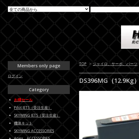
TOP
>
ジャイロ、サーボ、パーツ
Members only page
ログイン
DS396MG（12.9Kg
Category
お得セール
Pilot JETS（受注生産）
SKYWING JETS（受注生産）
機体キット
SKYWING ACCESSORIES
Apex ACCESSORIES