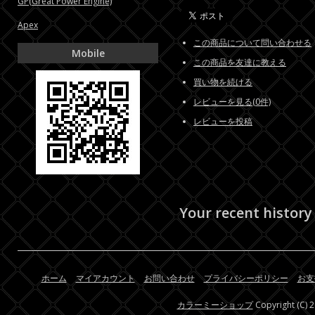
GP(Great Power Engine)
Apex
この商品について問い合わせる
Mobile
この商品を友達に教える
買い物を続ける
レビューを見る(0件)
レビューを投稿
Your recent history
ホーム
マイアカウント
お問い合わせ
プライバシーポリシー
お支
カラーミーショップ
Copyright (C) 