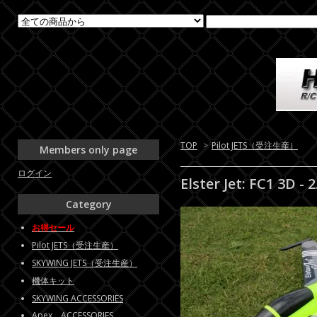
TOP
>
Pilot JETS（受注生産）
Members only page
ログイン
Elster Jet: FC1 3D -
Category
お得セール
Pilot JETS（受注生産）
SKYWING JETS（受注生産）
機体キット
SKYWING ACCESSORIES
Apex ACCESSORIES