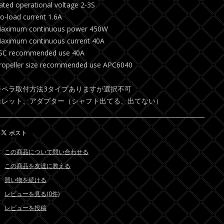
ated operational voltage 2-3S
o-load current 1.6A
aximum continuous power 450W
aximum continuous current 40A
SC recommended use 40A
ropeller size recommended use APC6040
※ペラ取付方法3タイプありますが選択不可
コレット、アダプター（シャフト出てる、出てない）
この商品について問い合わせる
この商品を友達に教える
買い物を続ける
レビューを見る(0件)
レビューを投稿