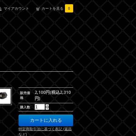
マイアカウント
カートを見る
0
2,100円(税込2,310
販売価
格
円)
購入数
特定商取引法に基づく表記 (返品
など)