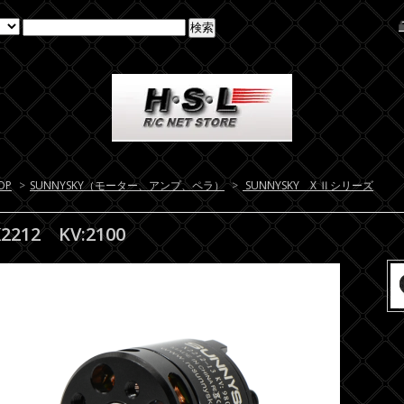
OP
>
SUNNYSKY（モーター、アンプ、ペラ）
>
SUNNYSKY X Ⅱシリーズ
X2212 KV:2100