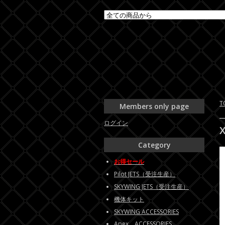
T
Members only page
ログイン
Category
お得セール
Pilot JETS（受注生産）
SKYWING JETS（受注生産）
機体キット
SKYWING ACCESSORIES
Apex ACCESSORIES