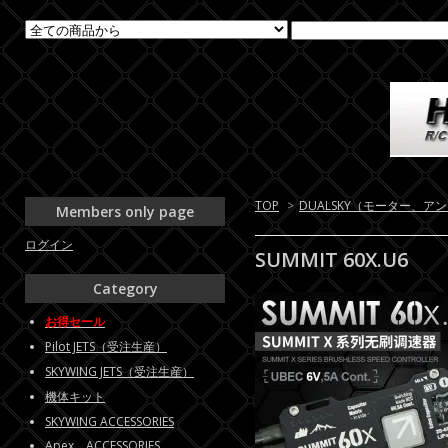
TOP
>
DUALSKY（モーター、ア
Members only page
ログイン
SUMMIT 60X.U6
Category
お得セール
Pilot JETS（受注生産）
SKYWING JETS（受注生産）
機体キット
SKYWING ACCESSORIES
Apex ACCESSORIES