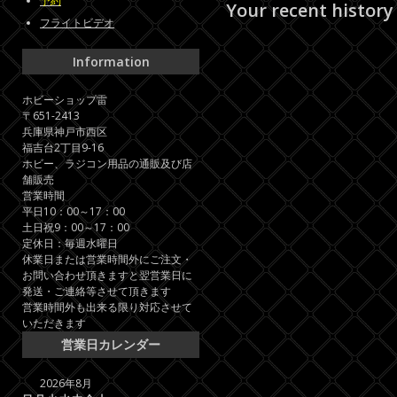
予約
Your recent history
フライトビデオ
Information
ホビーショップ雷
〒651-2413
兵庫県神戸市西区
福吉台2丁目9-16
ホビー、ラジコン用品の通販及び店
舗販売
営業時間
平日10：00～17：00
土日祝9：00～17：00
定休日：毎週水曜日
休業日または営業時間外にご注文・
お問い合わせ頂きますと翌営業日に
発送・ご連絡等させて頂きます
営業時間外も出来る限り対応させて
いただきます
営業日カレンダー
2026年8月