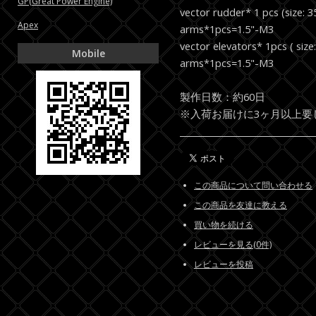
GP(Great Power Engine)
vector rudder* 1 pcs (size:
Apex
arms*1pcs=1.5"-M3
vector elevators* 1pcs ( si
Mobile
arms*1pcs=1.5"-M3
製作日数：約60日
※入荷お届けに3ヶ月以上要
この商品について問い合わせる
この商品を友達に教える
買い物を続ける
レビューを見る(0件)
レビューを投稿