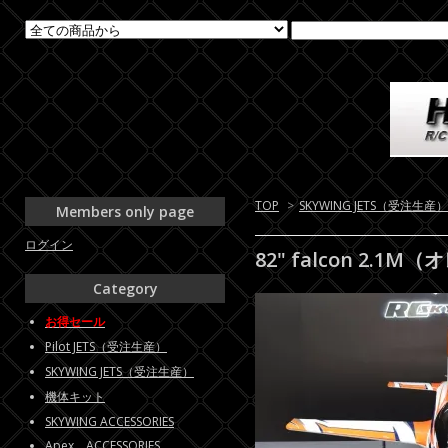
TOP
>
SKYWING JETS（受注生産）
Members only page
ログイン
82" falcon 2.1M
Category
お得セール
Pilot JETS（受注生産）
SKYWING JETS（受注生産）
機体キット
SKYWING ACCESSORIES
Apex ACCESSORIES