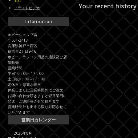
予約
Your recent history
フライトビデオ
Information
ホビーショップ雷
〒651-2413
兵庫県神戸市西区
福吉台2丁目9-16
ホビー、ラジコン用品の通販及び店
舗販売
営業時間
平日10：00～17：00
土日祝9：00～17：00
定休日：毎週水曜日
休業日または営業時間外にご注文・
お問い合わせ頂きますと翌営業日に
発送・ご連絡等させて頂きます
営業時間外も出来る限り対応させて
いただきます
営業日カレンダー
2026年8月