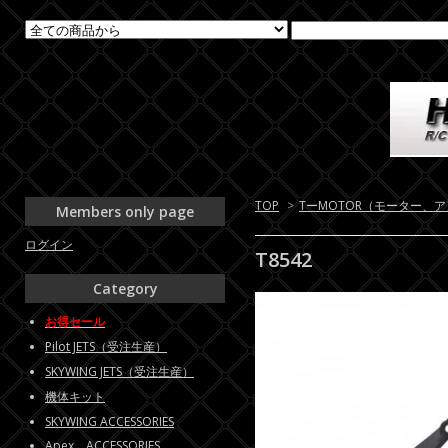
TOP
>
TーMOTOR（モーター、
Members only page
ログイン
T8542
Category
お得セール
Pilot JETS（受注生産）
SKYWING JETS（受注生産）
機体キット
SKYWING ACCESSORIES
Apex ACCESSORIES