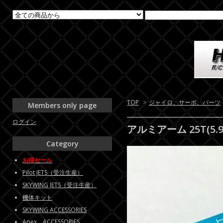
TOP
>
ジャイロ、サーボ、パーツ
Members only page
ログイン
アルミアーム 25T(5
Category
お得セール
Pilot JETS（受注生産）
SKYWING JETS（受注生産）
機体キット
SKYWING ACCESSORIES
Apex ACCESSORIES