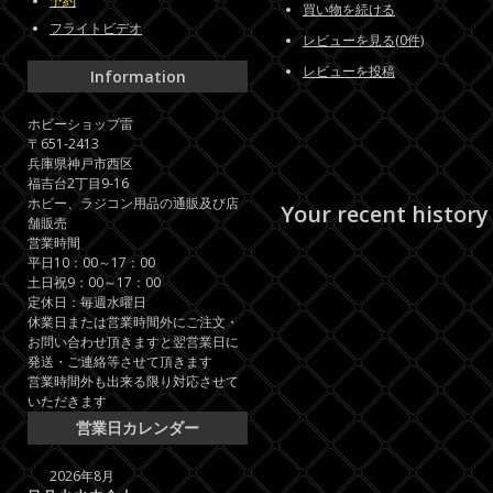
予約
買い物を続ける
フライトビデオ
レビューを見る(0件)
レビューを投稿
Information
ホビーショップ雷
〒651-2413
兵庫県神戸市西区
福吉台2丁目9-16
ホビー、ラジコン用品の通販及び店
Your recent history
舗販売
営業時間
平日10：00～17：00
土日祝9：00～17：00
定休日：毎週水曜日
休業日または営業時間外にご注文・
お問い合わせ頂きますと翌営業日に
発送・ご連絡等させて頂きます
営業時間外も出来る限り対応させて
いただきます
営業日カレンダー
2026年8月