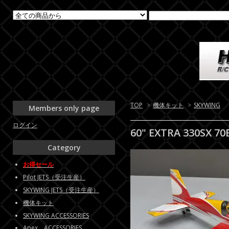
TOP
>
機体キット
>
SKYWING
Members only page
ログイン
60" EXTRA 330SX 70
Category
お得セール
Pilot JETS（受注生産）
SKYWING JETS（受注生産）
機体キット
SKYWING ACCESSORIES
Apex ACCESSORIES