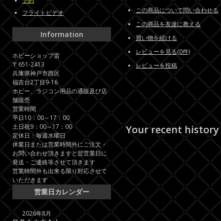
予約
この商品について問い合わせる
フライトビデオ
この商品を友達に教える
Information
買い物を続ける
レビューを見る(0件)
ホビーショップ雷
〒651-2413
レビューを投稿
兵庫県神戸市西区
福吉台2丁目9-16
ホビー、ラジコン用品の通販及び店
舗販売
営業時間
平日10：00～17：00
土日祝9：00～17：00
Your recent history
定休日：毎週水曜日
休業日または営業時間外にご注文・
お問い合わせ頂きますと翌営業日に
発送・ご連絡等させて頂きます
営業時間外も出来る限り対応させて
いただきます
営業日カレンダー
2026年8月