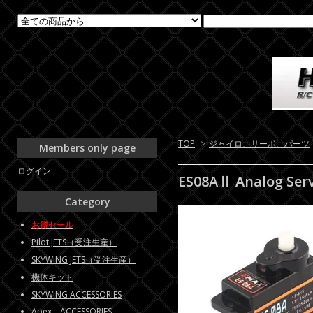
TOP
>
ジャイロ、サーボ、パーツ
Members only page
ログイン
ES08AⅡ Analog Ser
Category
お得セール
Pilot JETS（受注生産）
SKYWING JETS（受注生産）
機体キット
SKYWING ACCESSORIES
Apex ACCESSORIES