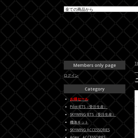
T
Members only page
ログイン
Category
お得セール
Pilot JETS（受注生産）
SKYWING JETS（受注生産）
機体キット
SKYWING ACCESSORIES
Apex ACCESSORIES