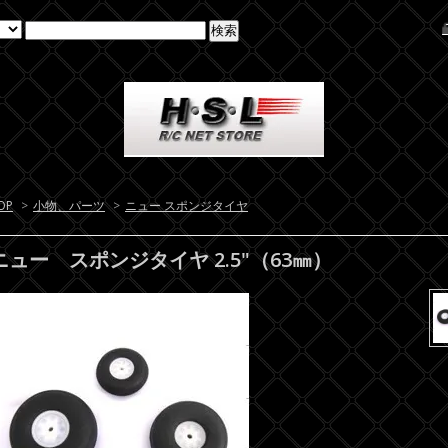
OP
>
小物、パーツ
>
ニュー スポンジタイヤ
ニュー スポンジタイヤ 2.5"（63㎜）