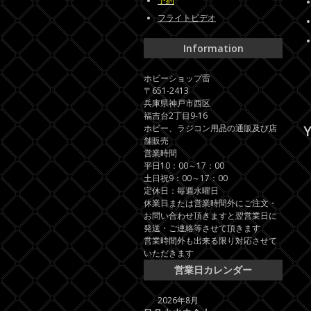
予約
フライトビデオ
Information
ホビーショップ雷
〒651-2413
兵庫県神戸市西区
福吉台2丁目9-16
Y
ホビー、ラジコン用品の通販及び店
舗販売
営業時間
平日10：00～17：00
土日祝9：00～17：00
定休日：毎週水曜日
休業日または営業時間外にご注文・
お問い合わせ頂きますと翌営業日に
発送・ご連絡等させて頂きます
営業時間外も出来る限り対応させて
いただきます
営業日カレンダー
2026年8月