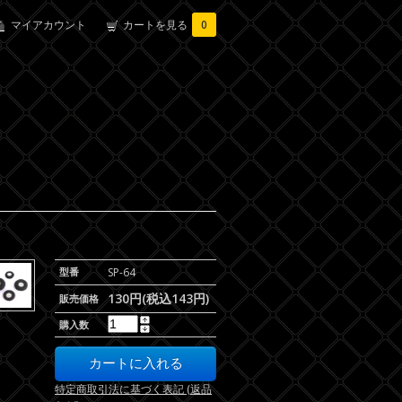
マイアカウント
カートを見る
0
型番
SP-64
130円(税込143円)
販売価格
購入数
特定商取引法に基づく表記 (返品