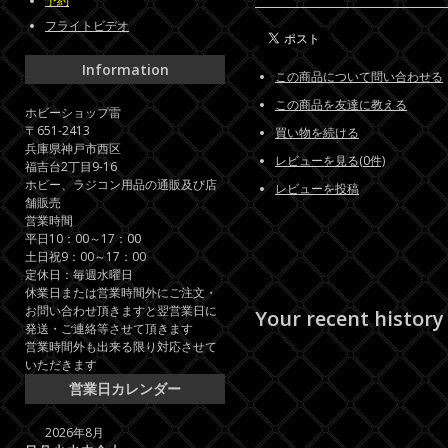
予約
フライトビデオ
Information
この商品について問い合わせる
この商品を友達に教える
ホビーショップ雷
〒651-2413
買い物を続ける
兵庫県神戸市西区
レビューを見る(0件)
福吉台2丁目9-16
ホビー、ラジコン用品の通販及び店
レビューを投稿
舗販売
営業時間
平日10：00～17：00
土日祝9：00～17：00
定休日：毎週水曜日
休業日または営業時間外にご注文・
お問い合わせ頂きますと翌営業日に
Your recent history
発送・ご連絡等させて頂きます
営業時間外も出来る限り対応させて
いただきます
営業日カレンダー
2026年8月