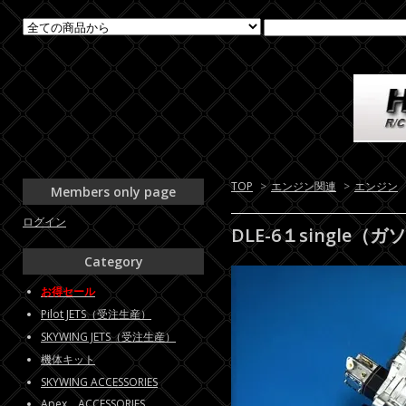
TOP
>
エンジン関連
>
エンジン
Members only page
ログイン
DLE-6１single
Category
お得セール
Pilot JETS（受注生産）
SKYWING JETS（受注生産）
機体キット
SKYWING ACCESSORIES
Apex ACCESSORIES