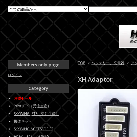
TOP
>
バッテリー、充電器
>
ア
Members only page
ログイン
XH Adaptor
Category
お得セール
Pilot JETS（受注生産）
SKYWING JETS（受注生産）
機体キット
SKYWING ACCESSORIES
Apex ACCESSORIES