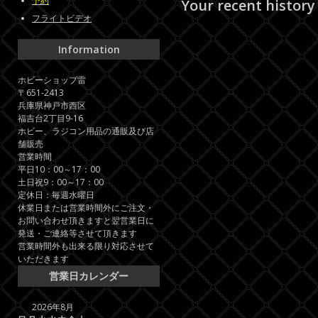
予約
Your recent history
フライトビデオ
Information
ホビーショップ雷
〒651-2413
兵庫県神戸市西区
福吉台2丁目9-16
ホビー、ラジコン用品の通販及び店
舗販売
営業時間
平日10：00～17：00
土日祝9：00～17：00
定休日：毎週水曜日
休業日または営業時間外にご注文・
お問い合わせ頂きますと翌営業日に
発送・ご連絡等させて頂きます
営業時間外も出来る限り対応させて
いただきます
営業日カレンダー
2026年8月