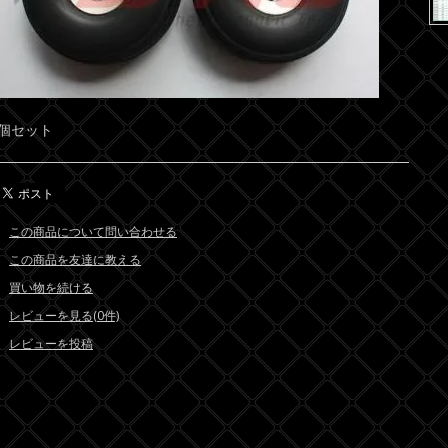
2個セット
この商品について問い合わせる
この商品を友達に教える
買い物を続ける
レビューを見る(0件)
レビューを投稿