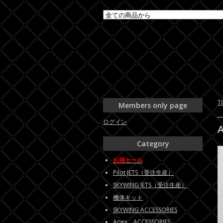
T
Members only page
ログイン
Category
お得セール
Pilot JETS（受注生産）
SKYWING JETS（受注生産）
機体キット
SKYWING ACCESSORIES
Apex ACCESSORIES