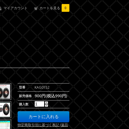
マイアカウント
カートを見る
0
型番
KAG0152
900円(税込990円)
販売価格
購入数
特定商取引法に基づく表記 (返品