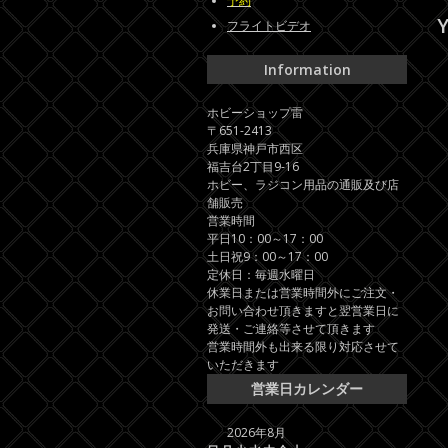
予約
Y
フライトビデオ
Information
ホビーショップ雷
〒651-2413
兵庫県神戸市西区
福吉台2丁目9-16
ホビー、ラジコン用品の通販及び店
舗販売
営業時間
平日10：00～17：00
土日祝9：00～17：00
定休日：毎週水曜日
休業日または営業時間外にご注文・
お問い合わせ頂きますと翌営業日に
発送・ご連絡等させて頂きます
営業時間外も出来る限り対応させて
いただきます
営業日カレンダー
2026年8月