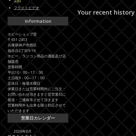
予約
フライトビデオ
Your recent history
Information
ホビーショップ雷
〒651-2413
兵庫県神戸市西区
福吉台2丁目9-16
ホビー、ラジコン用品の通販及び店
舗販売
営業時間
平日10：00～17：00
土日祝9：00～17：00
定休日：毎週水曜日
休業日または営業時間外にご注文・
お問い合わせ頂きますと翌営業日に
発送・ご連絡等させて頂きます
営業時間外も出来る限り対応させて
いただきます
営業日カレンダー
2026年8月