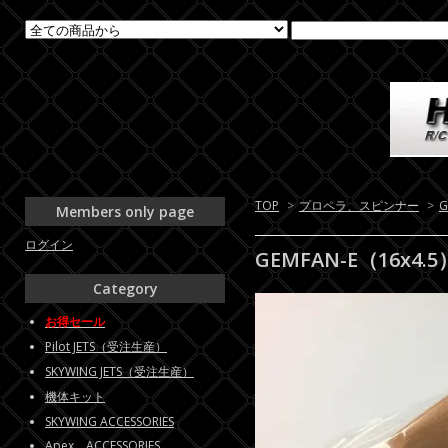
TOP
>
プロペラ、スピンナー
>
G
Members only page
ログイン
GEMFAN-E（16x4.5
Category
お得セール
Pilot JETS（受注生産）
SKYWING JETS（受注生産）
機体キット
SKYWING ACCESSORIES
Apex ACCESSORIES