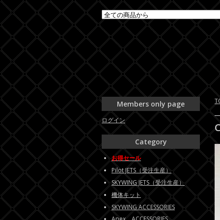
T
Members only page
ログイン
Category
お得セール
Pilot JETS（受注生産）
SKYWING JETS（受注生産）
機体キット
SKYWING ACCESSORIES
Apex ACCESSORIES