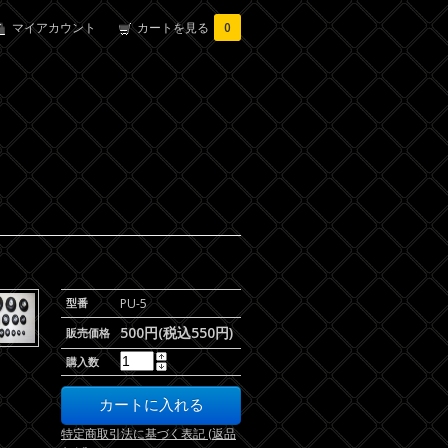
マイアカウント
カートを見る
0
型番
PU-5
500円(税込550円)
販売価格
購入数
特定商取引法に基づく表記 (返品