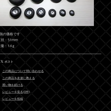
1個の価格です
直径：51mm
重量：14ｇ
この商品について問い合わせる
この商品を友達に教える
買い物を続ける
レビューを見る(0件)
レビューを投稿