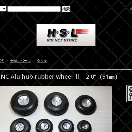
OP
>
小物、パーツ
>
タイヤ
CNC Alu hub rubber wheel Ⅱ 2.0”（51㎜）