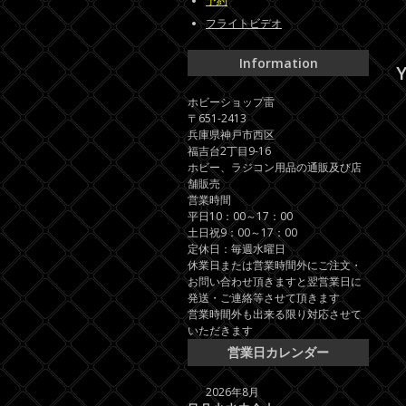
予約
フライトビデオ
Information
Y
ホビーショップ雷
〒651-2413
兵庫県神戸市西区
福吉台2丁目9-16
ホビー、ラジコン用品の通販及び店
舗販売
営業時間
平日10：00～17：00
土日祝9：00～17：00
定休日：毎週水曜日
休業日または営業時間外にご注文・
お問い合わせ頂きますと翌営業日に
発送・ご連絡等させて頂きます
営業時間外も出来る限り対応させて
いただきます
営業日カレンダー
2026年8月