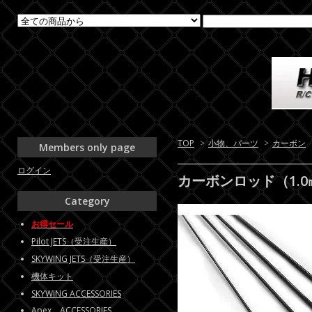
TOP
>
小物、パーツ
>
カーボン
Members only page
ログイン
カーボンロッド（1.0㎜
Category
お得セール
Pilot JETS（受注生産）
SKYWING JETS（受注生産）
機体キット
SKYWING ACCESSORIES
Apex ACCESSORIES