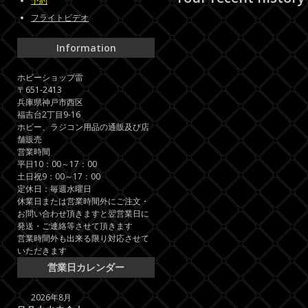
予約
フライトビデオ
Information
ホビーショップ雷
〒651-2413
兵庫県神戸市西区
福吉台2丁目9-16
ホビー、ラジコン用品の通販及び店
舗販売
営業時間
平日10：00～17：00
土日祝9：00～17：00
定休日：毎週水曜日
休業日または営業時間外にご注文・
お問い合わせ頂きますと翌営業日に
発送・ご連絡等させて頂きます
営業時間外も出来る限り対応させて
いただきます
営業日カレンダー
2026年8月