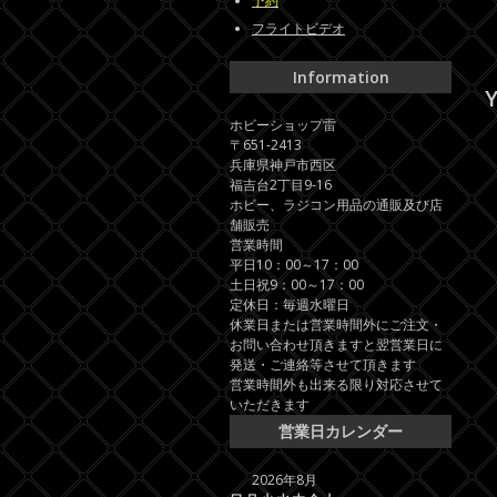
予約
フライトビデオ
Information
Y
ホビーショップ雷
〒651-2413
兵庫県神戸市西区
福吉台2丁目9-16
ホビー、ラジコン用品の通販及び店
舗販売
営業時間
平日10：00～17：00
土日祝9：00～17：00
定休日：毎週水曜日
休業日または営業時間外にご注文・
お問い合わせ頂きますと翌営業日に
発送・ご連絡等させて頂きます
営業時間外も出来る限り対応させて
いただきます
営業日カレンダー
2026年8月