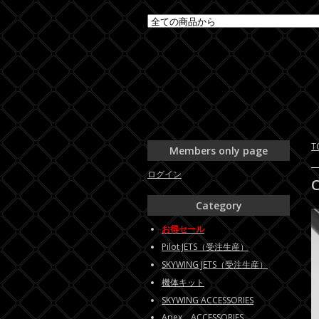
T
Members only page
ログイン
Category
お得セール
Pilot JETS（受注生産）
SKYWING JETS（受注生産）
機体キット
SKYWING ACCESSORIES
Apex ACCESSORIES