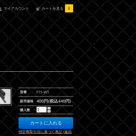
マイアカウント
カートを見る
0
型番
F15-WT
400円(税込440円)
販売価格
購入数
特定商取引法に基づく表記 (返品