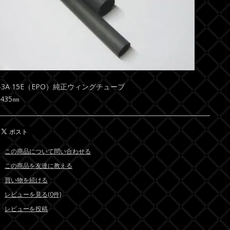
F-3A 15E（EPO）純正ウィングチューブ
435㎜
この商品について問い合わせる
この商品を友達に教える
買い物を続ける
レビューを見る(0件)
レビューを投稿