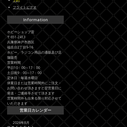
予約
フライトビデオ
Information
ホビーショップ雷
〒651-2413
兵庫県神戸市西区
福吉台2丁目9-16
ホビー、ラジコン用品の通販及び店
舗販売
営業時間
平日10：00～17：00
土日祝9：00～17：00
定休日：毎週水曜日
休業日または営業時間外にご注文・
お問い合わせ頂きますと翌営業日に
発送・ご連絡等させて頂きます
営業時間外も出来る限り対応させて
いただきます
営業日カレンダー
2026年8月