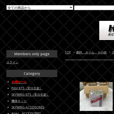
TOP
>
燃料、オイル、その他
>
Members only page
ログイン
Category
お得セール
Pilot JETS（受注生産）
SKYWING JETS（受注生産）
機体キット
SKYWING ACCESSORIES
Apex ACCESSORIES