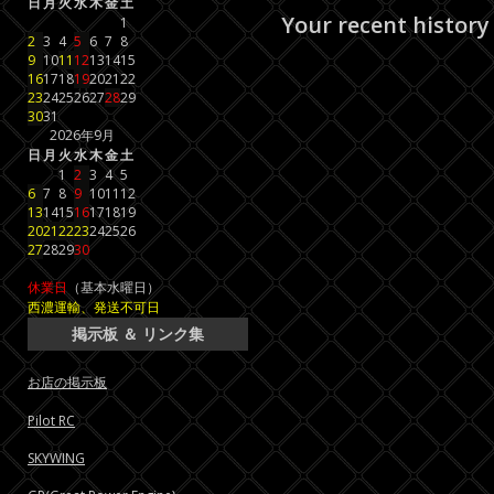
日
月
火
水
木
金
土
Your recent history
1
2
3
4
5
6
7
8
9
10
11
12
13
14
15
16
17
18
19
20
21
22
23
24
25
26
27
28
29
30
31
2026年9月
日
月
火
水
木
金
土
1
2
3
4
5
6
7
8
9
10
11
12
13
14
15
16
17
18
19
20
21
22
23
24
25
26
27
28
29
30
休業日
（基本水曜日）
西濃運輸、発送不可日
掲示板 ＆ リンク集
お店の掲示板
Pilot RC
SKYWING