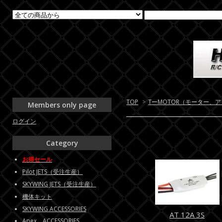
TOP
>
TーMOTOR（モーター、
Members only page
ログイン
Category
お得セール
Pilot JETS（受注生産）
SKYWING JETS（受注生産）
機体キット
SKYWING ACCESSORIES
AT 12A 3S
Apex ACCESSORIES